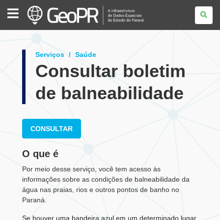
GEOPR
Serviços
Saúde
Consultar boletim
de balneabilidade
CONSULTAR
O que é
Por meio desse serviço, você tem acesso às
informações sobre as
condições de balneabilidade da
água nas praias, rios e outros pontos de banho no
Paraná.
Se houver uma bandeira azul em um determinado lugar,