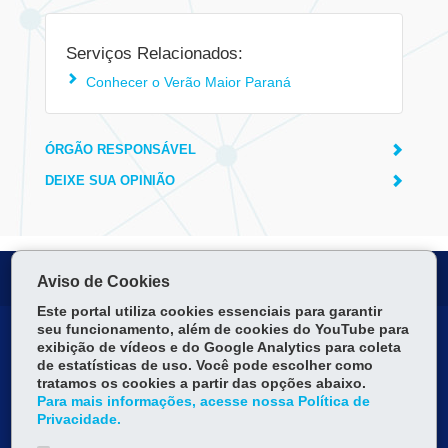
Serviços Relacionados:
Conhecer o Verão Maior Paraná
ÓRGÃO RESPONSÁVEL
DEIXE SUA OPINIÃO
Serviços para você!
Aviso de Cookies
Este portal utiliza cookies essenciais para garantir
seu funcionamento, além de cookies do YouTube para
DENUNCIE CORRUPÇÃO
exibição de vídeos e do Google Analytics para coleta
de estatísticas de uso. Você pode escolher como
OUVIDORIA
tratamos os cookies a partir das opções abaixo.
Para mais informações, acesse nossa Política de
Privacidade.
MAPA DO SITE