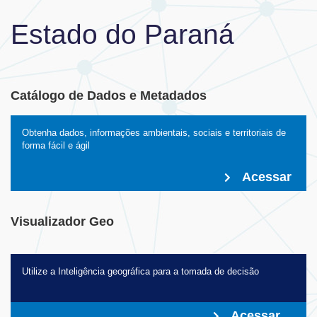
Estado do Paraná
Catálogo de Dados e Metadados
Obtenha dados, informações ambientais, sociais e territoriais de
forma fácil e ágil
Acessar
Visualizador Geo
Utilize a Inteligência geográfica para a tomada de decisão
Acessar