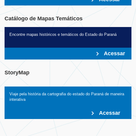
Catálogo de Mapas Temáticos
Encontre mapas históricos e temáticos do Estado do Paraná
Acessar
StoryMap
Viaje pela história da cartografia do estado do Paraná de maneira
interativa
Acessar