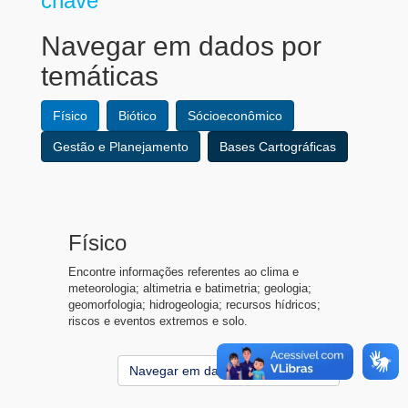
chave
Navegar em dados por
temáticas
Físico
Biótico
Sócioeconômico
Gestão e Planejamento
Bases Cartográficas
Físico
Encontre informações referentes ao clima e
meteorologia; altimetria e batimetria; geologia;
geomorfologia; hidrogeologia; recursos hídricos;
riscos e eventos extremos e solo.
Navegar em dados do meio Físico