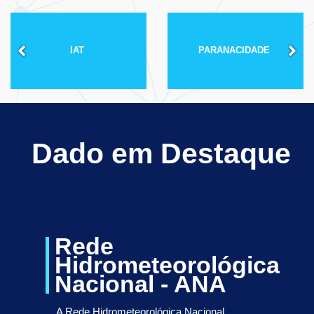
IAT
PARANACIDADE
Dado em Destaque
Rede
Hidrometeorológica
Nacional - ANA
A Rede Hidrometeorológica Nacional,